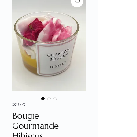
SKU : 0
Bougie
Gourmande
Hibiscus